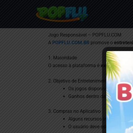
Ir
para
o
conteúdo
Jogo Responsável – POPFLU.COM
A
POPFLU.COM.BR
promove o
entreten
1. Maioridade
O acesso à plataforma é
exclusivo para
2. Objetivo de Entretenimento
Os jogos disponíveis no POPF
Ganhos dentro da plataforma
3. Compras no Aplicativo
Alguns recursos incluem
compr
O usuário deve estar ciente e 