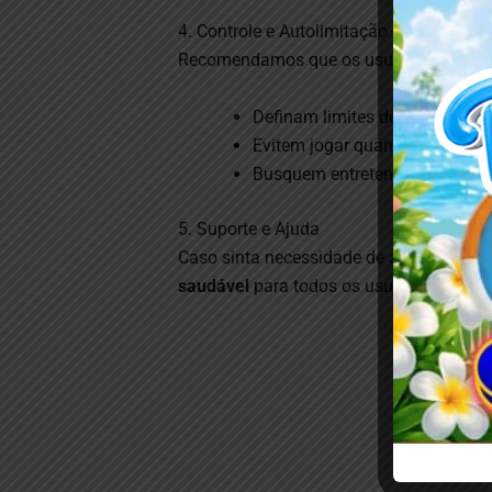
4. Controle e Autolimitação
Recomendamos que os usuários:
Definam limites de tempo e ga
Evitem jogar quando estiverem
Busquem entretenimento equil
5. Suporte e Ajuda
Caso sinta necessidade de apoio, entr
saudável
para todos os usuários.