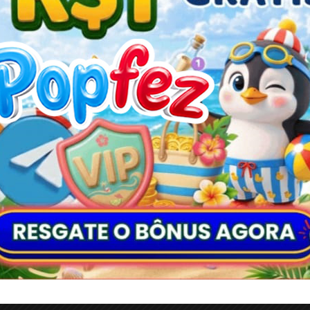
stos;
 cansados ou estressados;
ibrado.
e em contato com a nossa equipe de suporte. Estamos comprom